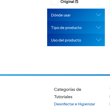
Original (
1
)
Dónde usar
Tipo de producto
Uso del producto
Categorías de
Tutoriales
Desinfectar e Higienizar