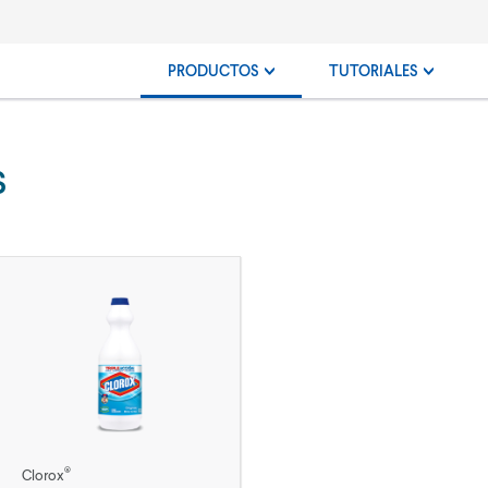
PRODUCTOS
TUTORIALES
s
®
Clorox