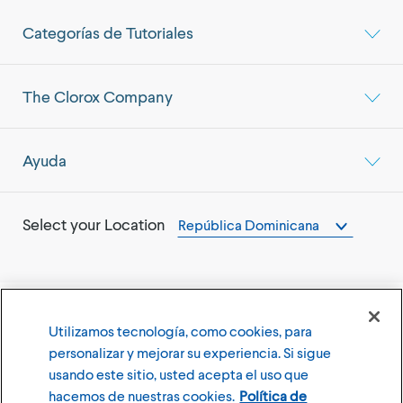
Categorías de Tutoriales
The Clorox Company
Ayuda
Select your Location
República Dominicana
Utilizamos tecnología, como cookies, para
©
2026
The Clorox Company
personalizar y mejorar su experiencia. Si sigue
usando este sitio, usted acepta el uso que
Terms of Use
Privacy Policy
hacemos de nuestras cookies.
Política de