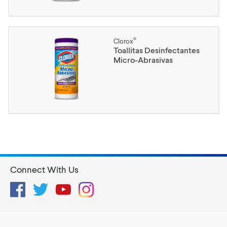
®
Clorox
Toallitas Desinfectantes
Micro-Abrasivas
Connect With Us
Facebook
Twitter
YouTube
Instagram