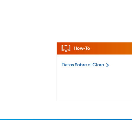
How-To
Datos Sobre el
Cloro