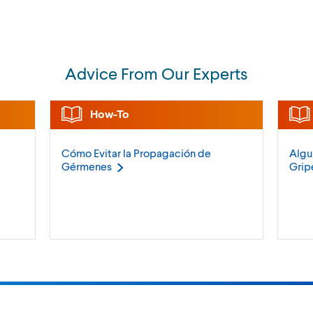
Advice From Our Experts
How-To
Cómo Evitar la Propagación de
Algu
Gérmenes
Grip