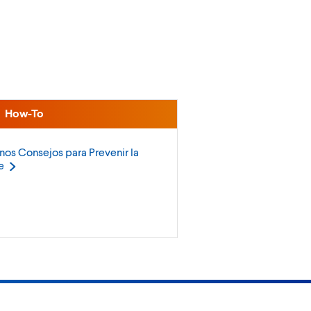
How-To
nos Consejos para Prevenir la
e