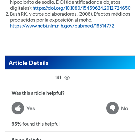
hipoclorito de sodio. DOI (Identificador de objetos
digitales):
https://doi.org/10.1080/15459624.2012.724650
Bush RK, y otros colaboradores. (2006). Efectos médicos
producidos por la exposición al moho.
https://www.ncbi.nlm.nih.gov/pubmed/16514772
Article Details
141
Was this article helpful?
Yes
No
95
%
found this helpful
Share Article