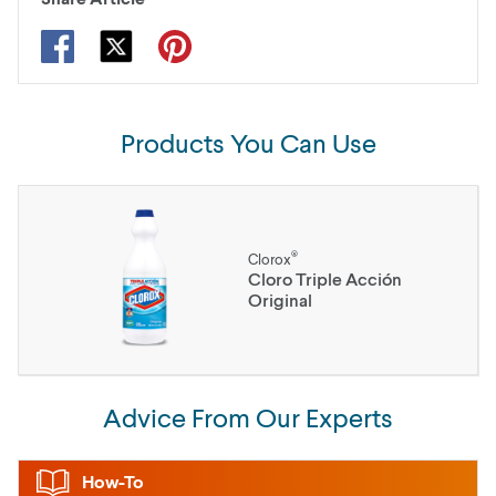
Products You Can Use
®
Clorox
Cloro Triple Acción
Original
Advice From Our Experts
How-To