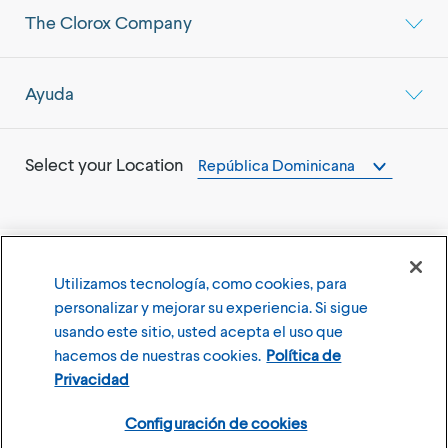
The Clorox Company
Ayuda
Select your Location
República Dominicana
Utilizamos tecnología, como cookies, para
©
2026
The Clorox Company
personalizar y mejorar su experiencia. Si sigue
usando este sitio, usted acepta el uso que
Terms of Use
Privacy Policy
hacemos de nuestras cookies.
Política de
Configuración de cookies
Privacidad
Configuración de cookies