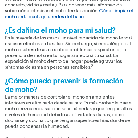
concreto, vidrio y metal). Para obtener más información
sobre cómo eliminar el moho, lee la sección:
Cómo limpiar el
moho en la ducha y paredes del baño
.
¿Es dañino el moho para mi salud?
En la mayoría de los casos, un nivel reducido de moho tendrá
escasos efectos en tu salud. Sin embargo, si eres alérgico al
moho o sufres de asma u otros problemas respiratorios, la
presencia de moho en tu hogar sí afectará tu salud. La
exposición al moho dentro del hogar puede agravar los
2
síntomas de asma en personas sensibles.
¿Cómo puedo prevenir la formación
de moho?
La mejor manera de controlar el moho en ambientes
interiores es eliminarlo desde su raíz. Es más probable que el
moho crezca en casas que sean húmedas y que tengan altos
niveles de humedad debido a actividades diarias, como
ducharse y cocinar, o que tengan superficies frías donde se
pueda condensar la humedad.