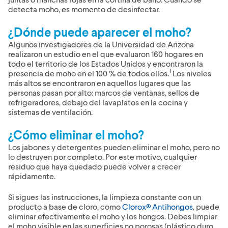
detecta moho, es momento de desinfectar.
¿Dónde puede aparecer el moho?
Algunos investigadores de la Universidad de Arizona
realizaron un estudio en el que evaluaron 160 hogares en
todo el territorio de los Estados Unidos y encontraron la
1
presencia de moho en el 100 % de todos ellos.
Los niveles
más altos se encontraron en aquellos lugares que las
personas pasan por alto: marcos de ventanas, sellos de
refrigeradores, debajo del lavaplatos en la cocina y
sistemas de ventilación.
¿Cómo eliminar el moho?
Los jabones y detergentes pueden eliminar el moho, pero no
lo destruyen por completo. Por este motivo, cualquier
residuo que haya quedado puede volver a crecer
rápidamente.
Si sigues las instrucciones, la limpieza constante con un
producto a base de cloro, como
Clorox® Antihongos
, puede
eliminar efectivamente el moho y los hongos. Debes limpiar
el moho visible en las superficies no porosas (plástico duro,