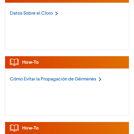
Datos Sobre el
Cloro
How-To
Cómo Evitar la Propagación de
Gérmenes
How-To