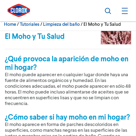
Skip to main navigation
Skip to content
Skip to footer
Search
Ope
Current:
Home
/
Tutoriales
Limpieza del baño
El Moho y Tu Salud
El Moho y Tu Salud
¿Qué provoca la aparición de moho en
mi hogar?
El moho puede aparecer en cualquier lugar donde haya una
fuente de alimentos orgánicos y humedad. En las
condiciones adecuadas, el moho puede aparecer en sólo 48
horas. El moho puede incluso alimentarse de aceites que se
encuentren en superficies lisas y que no se limpian con
frecuencia.
¿Cómo saber si hay moho en mi hogar?
El moho aparece en forma de parches descoloridos en
superficies, como manchas negras en las superficies de las
juntas o manchas rojas en la cortina de baño. Cuando se