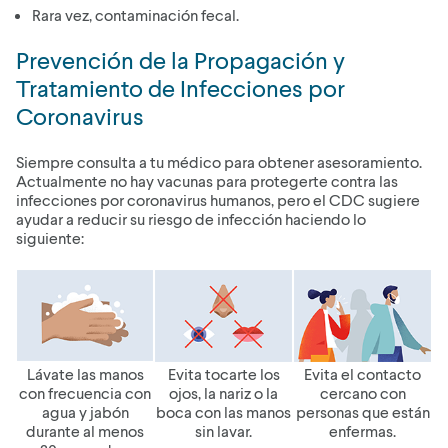
Rara vez, contaminación fecal.
Prevención de la Propagación y
Tratamiento de Infecciones por
Coronavirus
Siempre consulta a tu médico para obtener asesoramiento.
Actualmente no hay vacunas para protegerte contra las
infecciones por coronavirus humanos, pero el CDC sugiere
ayudar a reducir su riesgo de infección haciendo lo
siguiente:
Lávate las manos
Evita tocarte los
Evita el contacto
con frecuencia con
ojos, la nariz o la
cercano con
agua y jabón
boca con las manos
personas que están
durante al menos
sin lavar.
enfermas.