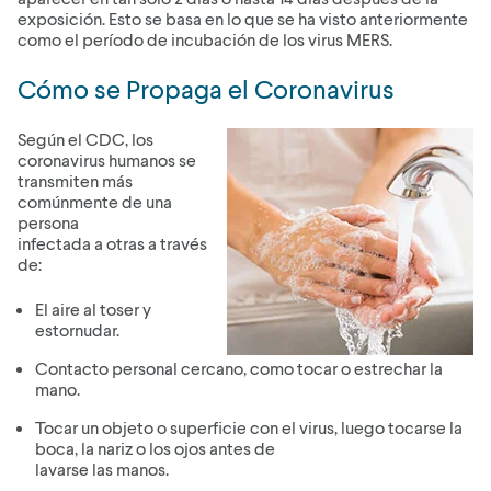
exposición. Esto se basa en lo que se ha visto anteriormente
como el período de incubación de los virus MERS.
Cómo se Propaga el Coronavirus
Según el CDC, los
coronavirus humanos se
transmiten más
comúnmente de una
persona
infectada a otras a través
de:
El aire al toser y
estornudar.
Contacto personal cercano, como tocar o estrechar la
mano.
Tocar un objeto o superficie con el virus, luego tocarse la
boca, la nariz o los ojos antes de
lavarse las manos.