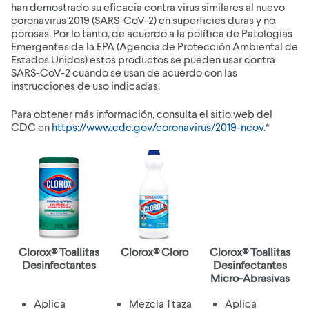
han demostrado su eficacia contra virus similares al nuevo
coronavirus 2019 (SARS-CoV-2) en superficies duras y no
porosas. Por lo tanto, de acuerdo a la política de Patologías
Emergentes de la EPA (Agencia de Protección Ambiental de
Estados Unidos) estos productos se pueden usar contra
SARS-CoV-2 cuando se usan de acuerdo con las
instrucciones de uso indicadas.
Para obtener más información, consulta el sitio web del
CDC en
https://www.cdc.gov/coronavirus/2019-ncov
.*
Clorox® Toallitas
Clorox® Cloro
Clorox® Toallitas
Desinfectantes
Desinfectantes
Micro-Abrasivas
Aplica
Mezcla 1 taza
Aplica