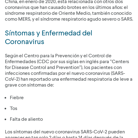
China, en enero de 2020, está relacionada con otros dos
coronavirus que han causado brotes en los últimos años: el
síndrome respiratorio de Oriente Medio, también conocido
como MERS, y el síndrome respiratorio agudo severo o SARS.
Síntomas y Enfermedad del
Coronavirus
Según el Centro para la Prevención y el Control de
Enfermedades (CDC por sus siglas en inglés para “Centers
for Disease Control and Prevention”), los pacientes con
infecciones confirmadas por el nuevo coronavirus (SARS-
CoV-2) han reportado una enfermedad respiratoria de leve a
grave con síntomas de:
Fiebre
Tos
Falta de aliento
Los síntomas del nuevo coronavirus SARS-CoV-2 pueden
aparecer en tan solo 2 días o hasta 14 días después de la