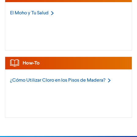
El Moho y Tu
Salud
How-To
¿Cómo Utilizar Cloro en los Pisos de
Madera?